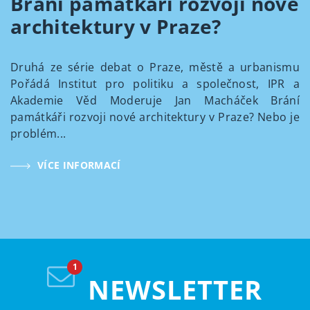
Brání památkáři rozvoji nové
architektury v Praze?
Druhá ze série debat o Praze, městě a urbanismu
Pořádá Institut pro politiku a společnost, IPR a
Akademie Věd Moderuje Jan Macháček Brání
památkáři rozvoji nové architektury v Praze? Nebo je
problém...
VÍCE INFORMACÍ
NEWSLETTER