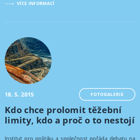
VÍCE INFORMACÍ
18. 5. 2015
FOTOGALERIE
Kdo chce prolomit těžební
limity, kdo a proč o to nestojí
Institut pro politiku a společnost pořáda debatu na