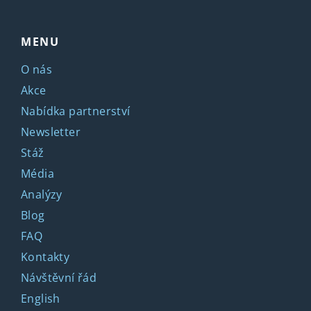
MENU
O nás
Akce
Nabídka partnerství
Newsletter
Stáž
Média
Analýzy
Blog
FAQ
Kontakty
Návštěvní řád
English