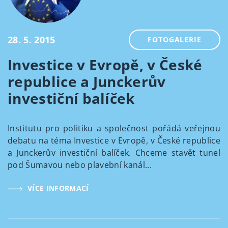
28. 5. 2015
FOTOGALERIE
Investice v Evropě, v České
republice a Junckerův
investiční balíček
Institutu pro politiku a společnost pořádá veřejnou
debatu na téma Investice v Evropě, v České republice
a Junckerův investiční balíček. Chceme stavět tunel
pod Šumavou nebo plavební kanál...
VÍCE INFORMACÍ