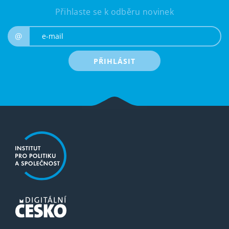
Přihlaste se k odběru novinek
e-mail
@
PŘIHLÁSIT