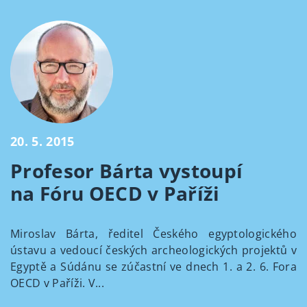
20. 5. 2015
Profesor Bárta vystoupí
na Fóru OECD v Paříži
Miroslav Bárta, ředitel Českého egyptologického
ústavu a vedoucí českých archeologických projektů v
Egyptě a Súdánu se zúčastní ve dnech 1. a 2. 6. Fora
OECD v Paříži. V...