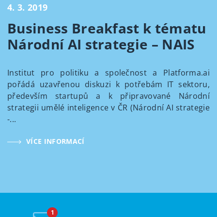
4. 3. 2019
Business Breakfast k tématu
Národní AI strategie – NAIS
Institut pro politiku a společnost a Platforma.ai
pořádá uzavřenou diskuzi k potřebám IT sektoru,
především startupů a k připravované Národní
strategii umělé inteligence v ČR (Národní AI strategie
-...
VÍCE INFORMACÍ