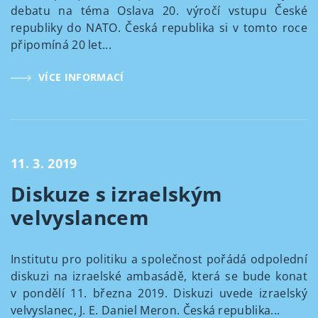
debatu na téma Oslava 20. výročí vstupu České
republiky do NATO. Česká republika si v tomto roce
připomíná 20 let...
VÍCE INFORMACÍ
11. 3. 2019
Diskuze s izraelským
velvyslancem
Institutu pro politiku a společnost pořádá odpolední
diskuzi na izraelské ambasádě, která se bude konat
v pondělí 11. března 2019. Diskuzi uvede izraelský
velvyslanec, J. E. Daniel Meron. Česká republika...