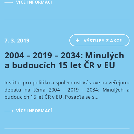
VÍCE INFORMACÍ
7. 3. 2019
VÝSTUPY Z AKCE
2004 – 2019 – 2034: Minulých
a budoucích 15 let ČR v EU
Institut pro politiku a společnost Vás zve na veřejnou
debatu na téma 2004 - 2019 - 2034: Minulých a
budoucích 15 let ČR v EU. Posaďte se s...
VÍCE INFORMACÍ