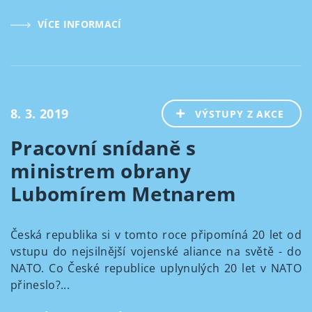
VÍCE INFORMACÍ
8. 3. 2019
VÝSTUPY Z AKCE
Pracovní snídaně s
ministrem obrany
Lubomírem Metnarem
Česká republika si v tomto roce připomíná 20 let od
vstupu do nejsilnější vojenské aliance na světě - do
NATO. Co České republice uplynulých 20 let v NATO
přineslo?...