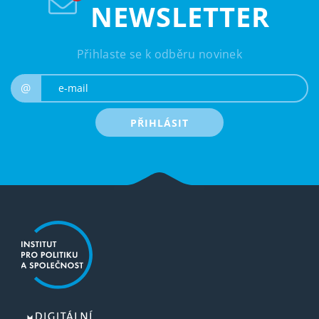
NEWSLETTER
Přihlaste se k odběru novinek
e-mail
@
PŘIHLÁSIT