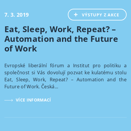
7. 3. 2019
VÝSTUPY Z AKCE
Eat, Sleep, Work, Repeat? –
Automation and the Future
of Work
Evropské liberální fórum a Institut pro politiku a
společnost si Vás dovolují pozvat ke kulatému stolu
Eat, Sleep, Work, Repeat? – Automation and the
Future of Work. Česká...
VÍCE INFORMACÍ