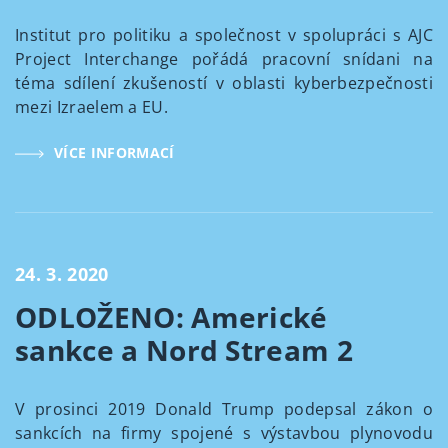
Institut pro politiku a společnost v spolupráci s AJC
Project Interchange pořádá pracovní snídani na
téma sdílení zkušeností v oblasti kyberbezpečnosti
mezi Izraelem a EU.
VÍCE INFORMACÍ
24. 3. 2020
ODLOŽENO: Americké
sankce a Nord Stream 2
V prosinci 2019 Donald Trump podepsal zákon o
sankcích na firmy spojené s výstavbou plynovodu