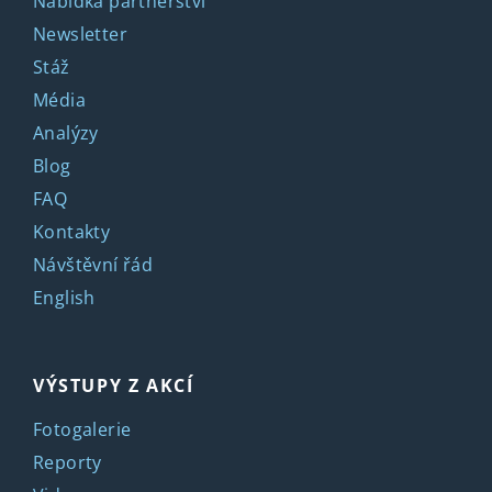
Nabídka partnerství
Newsletter
Stáž
Média
Analýzy
Blog
FAQ
Kontakty
Návštěvní řád
English
VÝSTUPY Z AKCÍ
Fotogalerie
Reporty