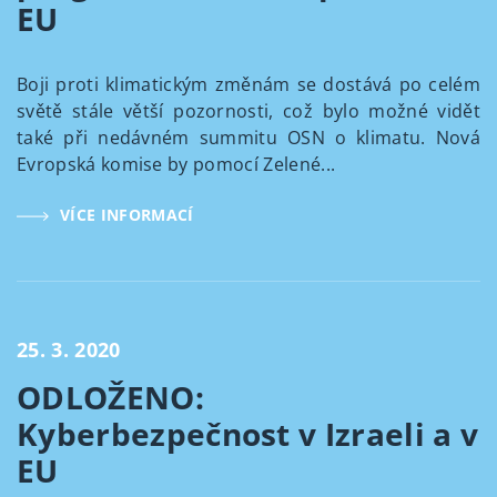
EU
Boji proti klimatickým změnám se dostává po celém
světě stále větší pozornosti, což bylo možné vidět
také při nedávném summitu OSN o klimatu. Nová
Evropská komise by pomocí Zelené...
VÍCE INFORMACÍ
25. 3. 2020
ODLOŽENO:
Kyberbezpečnost v Izraeli a v
EU