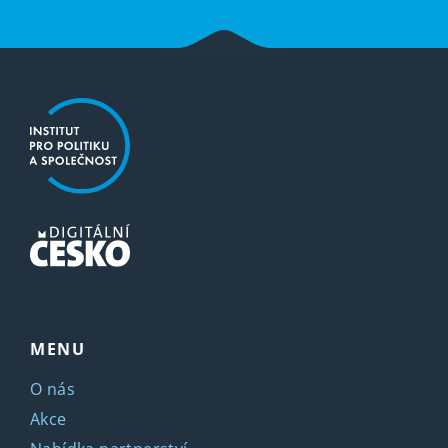
MENU
O nás
Akce