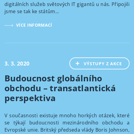
digitálních služeb světových IT gigantů u nás. Připojili
jsme se tak ke státům...
VÍCE INFORMACÍ
3. 3. 2020
VÝSTUPY Z AKCE
Budoucnost globálního
obchodu – transatlantická
perspektiva
V současnosti existuje mnoho horkých otázek, které
se týkají budoucnosti mezinárodního obchodu a
Evropské unie. Britský předseda vlády Boris Johnson,