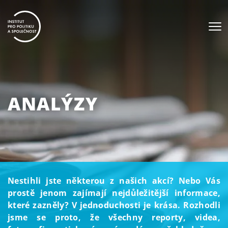
ANALÝZY
Nestihli jste některou z našich akcí? Nebo Vás
prostě jenom zajímají nejdůležitější informace,
které zazněly? V jednoduchosti je krása. Rozhodli
jsme se proto, že všechny reporty, videa,