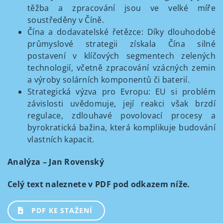
těžba a zpracování jsou ve velké míře
soustředěny v Číně.
Čína a dodavatelské řetězce: Díky dlouhodobé
průmyslové strategii získala Čína silné
postavení v klíčových segmentech zelených
technologií, včetně zpracování vzácných zemin
a výroby solárních komponentů či baterií.
Strategická výzva pro Evropu: EU si problém
závislosti uvědomuje, její reakci však brzdí
regulace, zdlouhavé povolovací procesy a
byrokratická bažina, která komplikuje budování
vlastních kapacit.
Analýza – Jan Rovenský
Celý text naleznete v PDF pod odkazem níže.
PDF KE STAŽENÍ