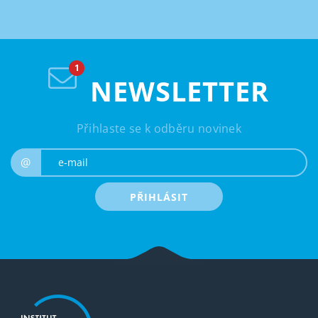
NEWSLETTER
Přihlaste se k odběru novinek
e-mail
@
PŘIHLÁSIT