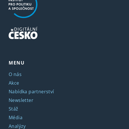
MENU
O nás
Akce
Nabídka partnerství
Newsletter
Stáž
Média
Analýzy