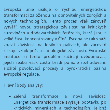
Evropská unie usiluje o rychlou energetickou
transformaci založenou na obnovitelných zdrojích a
nových technologiích. Tento proces však zároveň
vytváří novou strategickou závislost na kritických
surovinách a dodavatelských řetězcích, které jsou z
velké části koncentrovány v Číně. Evropa se tak snaží
zbavit závislosti na fosilních palivech, ale zároveň
riskuje vznik jiné, technologické závislosti. Evropské
instituce si tento problém začínají uvědomovat,
jejich reakci však často brzdí pomalé rozhodování,
složité povolovací procesy a byrokratická bažina
evropské regulace.
Hlavní body analýzy:
Zelená transformace a nová závislost:
Energetická transformace zvyšuje poptávku po
kritických minerálech a technologiích, jejichž