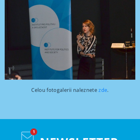
Celou fotogalerii naleznete
zde
.