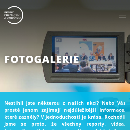
FOTOGALERIE
Nestihli jste některou z našich akcí? Nebo Vás
prostě jenom zajímají nejdůležitější informace,
které zazněly? V jednoduchosti je krása. Rozhodli
jsme se proto, že všechny reporty, videa,