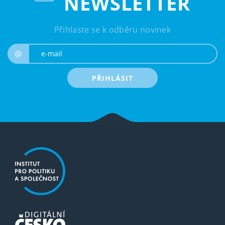
NEWSLETTER
Přihlaste se k odběru novinek
e-mail
@
PŘIHLÁSIT