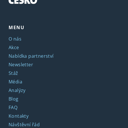
MENU
O nás
Akce
Nabídka partnerství
Newsletter
Stáž
Média
Analýzy
Blog
FAQ
Kontakty
Návštěvní řád