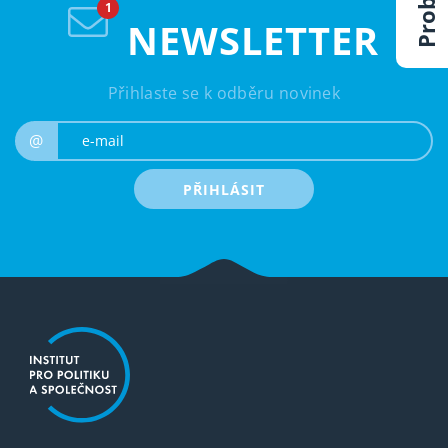
NEWSLETTER
Přihlaste se k odběru novinek
e-mail
@
PŘIHLÁSIT