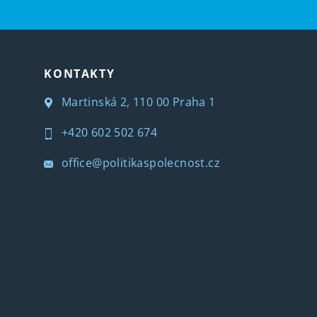
KONTAKTY
Martinská 2, 110 00 Praha 1
+420 602 502 674
office@politikaspolecnost.cz