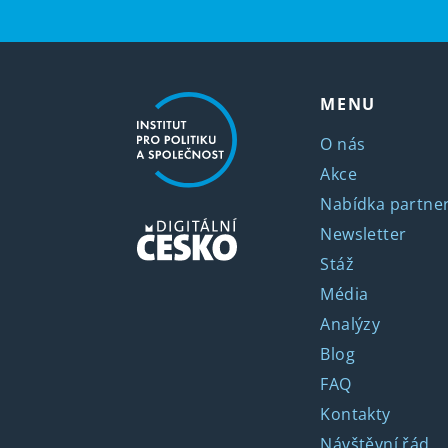
MENU
O nás
Akce
Nabídka partner
Newsletter
Stáž
Média
Analýzy
Blog
FAQ
Kontakty
Návštěvní řád