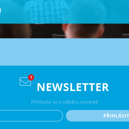
NEWSLETTER
Přihlaste se k odběru novinek
e-mail
PŘIHLÁSI