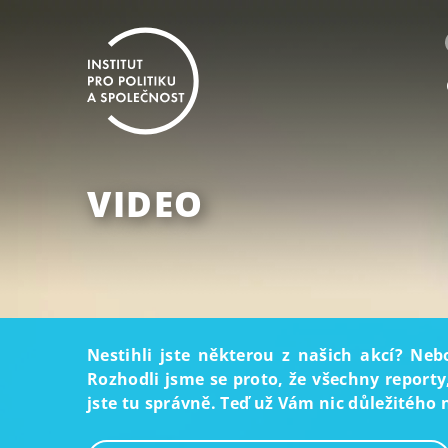
VIDEO
Nestihli jste některou z našich akcí? Neb
Rozhodli jsme se proto, že všechny reporty
jste tu správně. Teď už Vám nic důležitého 