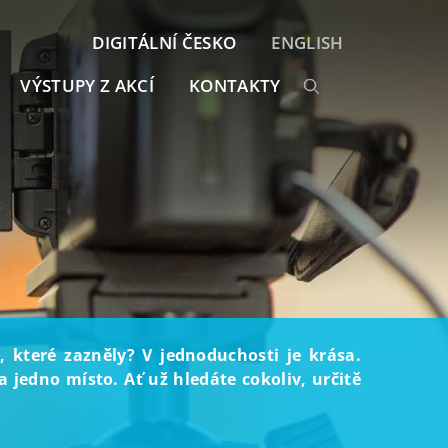
DIGITÁLNÍ ČESKO
ENGLISH
VÝSTUPY Z AKCÍ
KONTAKTY
, které zazněly? V jednoduchosti je krása.
 jedno místo. Ať už hledáte cokoliv, určitě