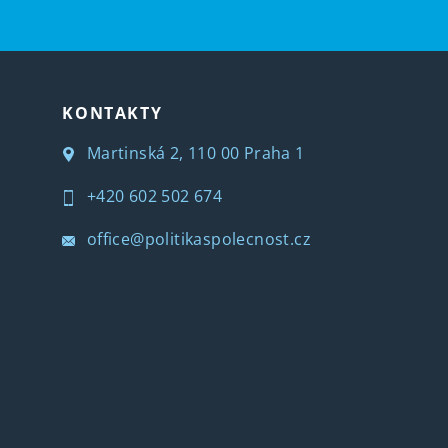
KONTAKTY
Martinská 2, 110 00 Praha 1
+420 602 502 674
office@politikaspolecnost.cz