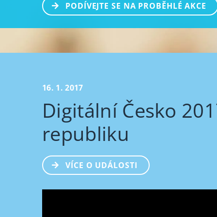
PODÍVEJTE SE NA PROBĚHLÉ AKCE
16. 1. 2017
Digitální Česko 20
republiku
VÍCE O UDÁLOSTI