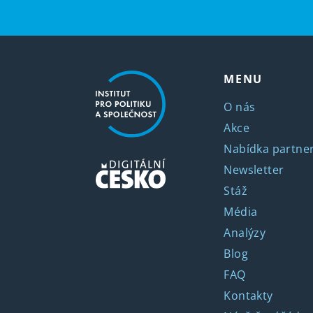
MENU
O nás
Akce
Nabídka partner
Newsletter
Stáž
Média
Analýzy
Blog
FAQ
Kontakty