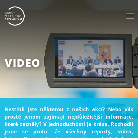
VIDEO
Nestihli jste některou z našich akcí? Nebo Vás
prostě jenom zajímají nejdůležitější informace,
které zazněly? V jednoduchosti je krása. Rozhodli
jsme se proto, že všechny reporty, videa,