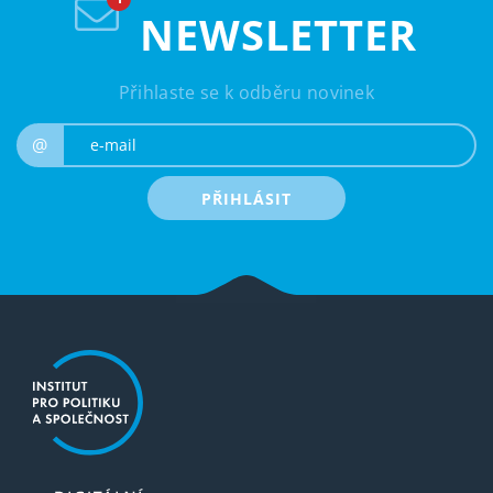
NEWSLETTER
Přihlaste se k odběru novinek
e-mail
@
PŘIHLÁSIT