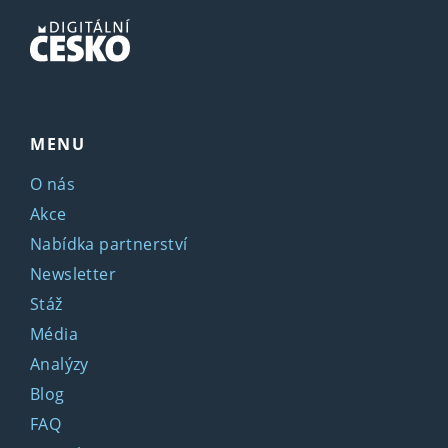
MENU
O nás
Akce
Nabídka partnerství
Newsletter
Stáž
Média
Analýzy
Blog
FAQ