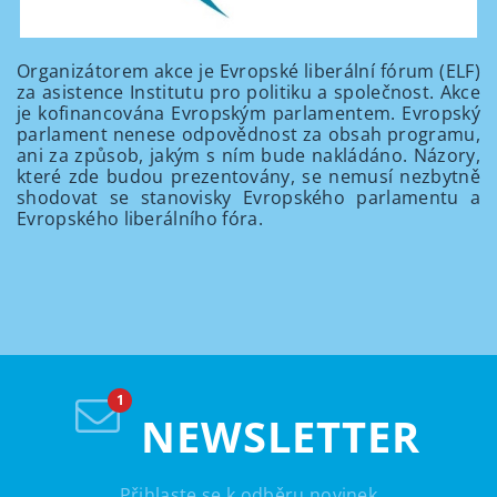
Organizátorem akce je Evropské liberální fórum (ELF)
za asistence Institutu pro politiku a společnost. Akce
je kofinancována Evropským parlamentem. Evropský
parlament nenese odpovědnost za obsah programu,
ani za způsob, jakým s ním bude nakládáno. Názory,
které zde budou prezentovány, se nemusí nezbytně
shodovat se stanovisky Evropského parlamentu a
Evropského liberálního fóra.
NEWSLETTER
Přihlaste se k odběru novinek