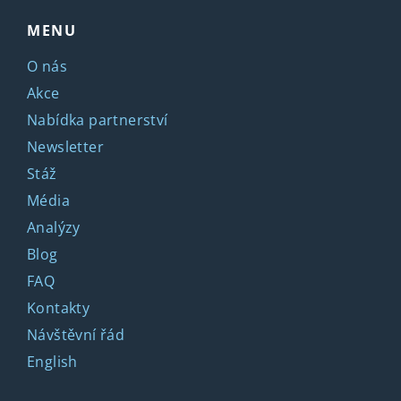
MENU
O nás
Akce
Nabídka partnerství
Newsletter
Stáž
Média
Analýzy
Blog
FAQ
Kontakty
Návštěvní řád
English