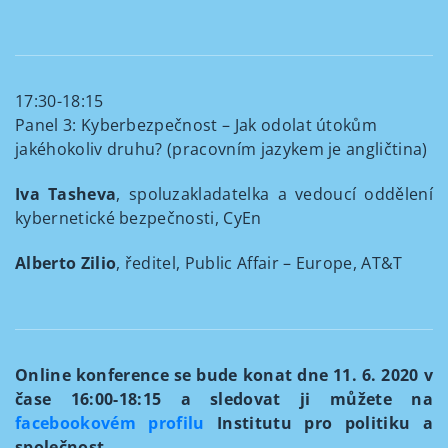
17:30-18:15
Panel 3: Kyberbezpečnost – Jak odolat útokům
jakéhokoliv druhu? (pracovním jazykem je angličtina)
Iva Tasheva
, spoluzakladatelka a vedoucí oddělení
kybernetické bezpečnosti, CyEn
Alberto Zilio
, ředitel, Public Affair – Europe, AT&T
Online konference se bude konat dne 11. 6. 2020 v
čase 16:00-18:15 a sledovat ji můžete na
facebookovém profilu
Institutu pro politiku a
společnost.