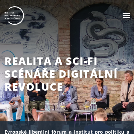
REALITA A SCI-FI
SCÉNÁŘE DIGITÁLNÍ
REVOLUCE
Evropské liberální fórum a Institut pro politiku a