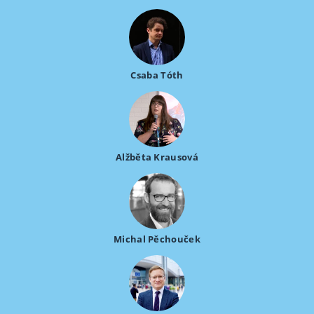
Csaba Tóth
Alžběta Krausová
Michal Pěchouček