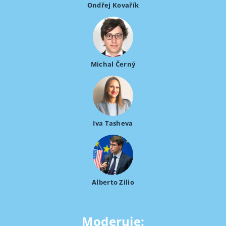
Ondřej Kovařík
Michal Černý
Iva Tasheva
Alberto Zilio
Moderuje: