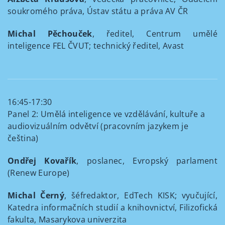
soukromého práva, Ústav státu a práva AV ČR
Michal Pěchouček
, ředitel, Centrum umělé
inteligence FEL ČVUT; technický ředitel, Avast
16:45-17:30
Panel 2: Umělá inteligence ve vzdělávání, kultuře a
audiovizuálním odvětví (pracovním jazykem je
čeština)
Ondřej Kovařík
, poslanec, Evropský parlament
(Renew Europe)
Michal Černý
, šéfredaktor, EdTech KISK; vyučující,
Katedra informačních studií a knihovnictví, Filizofická
fakulta, Masarykova univerzita