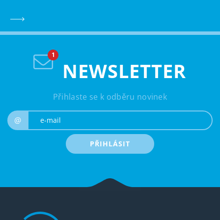
NEWSLETTER
Přihlaste se k odběru novinek
e-mail
@
PŘIHLÁSIT