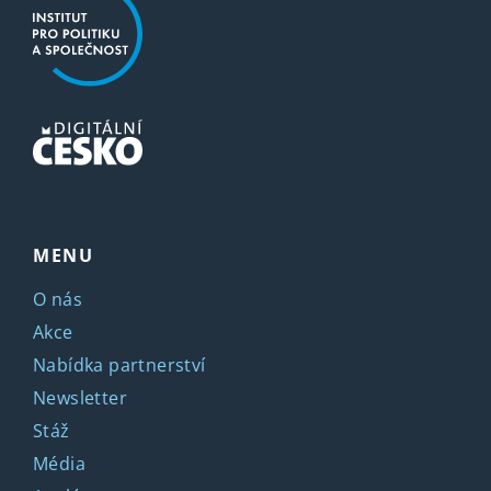
MENU
O nás
Akce
Nabídka partnerství
Newsletter
Stáž
Média