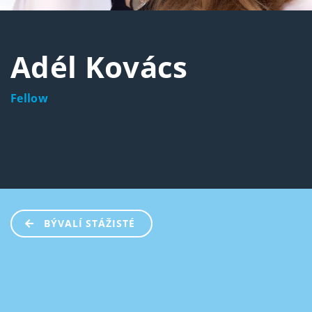
Adél Kovács
Fellow
BÝVALÍ STÁŽISTÉ