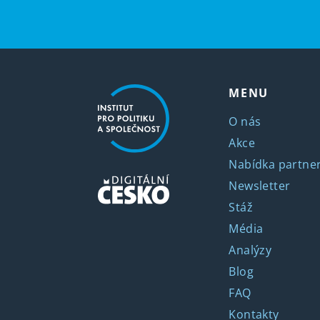
MENU
O nás
Akce
Nabídka partner
Newsletter
Stáž
Média
Analýzy
Blog
FAQ
Kontakty