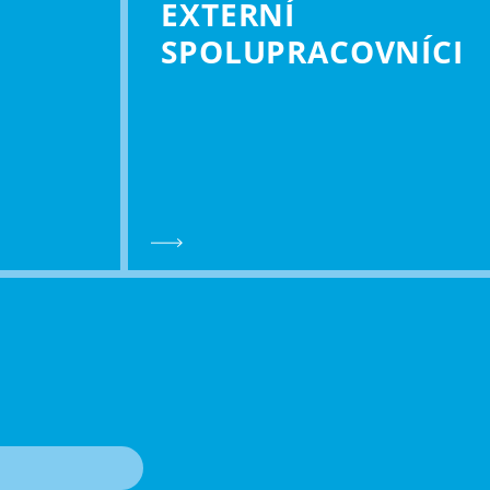
EXTERNÍ
SPOLU­PRACOVNÍCI
T