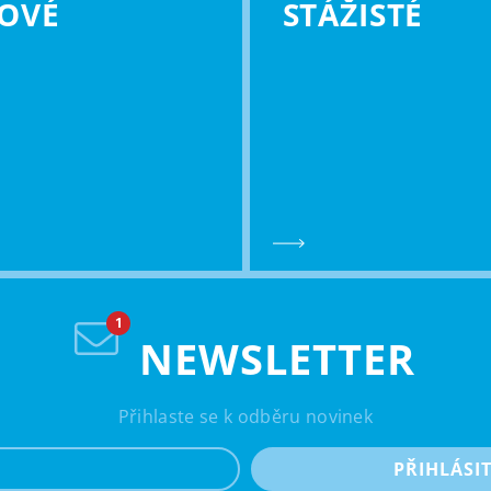
OVÉ
STÁŽISTÉ
NEWSLETTER
Přihlaste se k odběru novinek
e-mail
PŘIHLÁSI