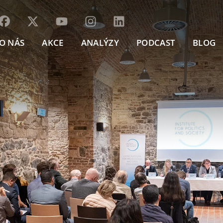
O NÁS
AKCE
ANALÝZY
PODCAST
BLOG