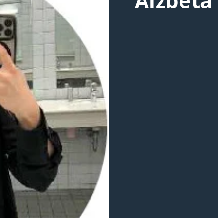
Alžběta