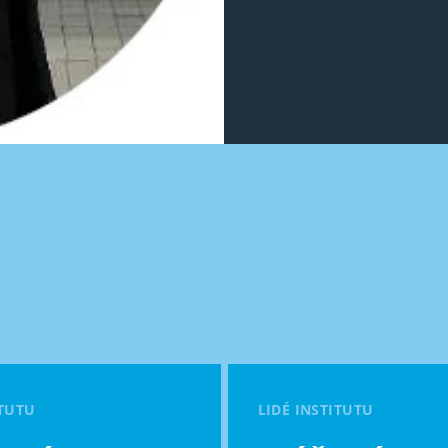
ITUTU
LIDÉ INSTITUTU