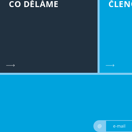
CO DĚLÁME
ČLEN
@