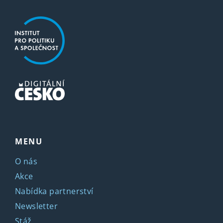
MENU
O nás
Akce
Nabídka partnerství
Newsletter
Stáž