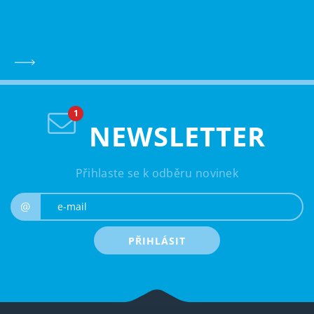
NEWSLETTER
Přihlaste se k odběru novinek
e-mail
@
PŘIHLÁSIT