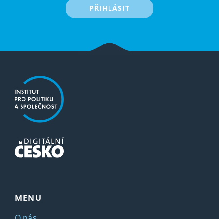
PŘIHLÁSIT
MENU
O nás