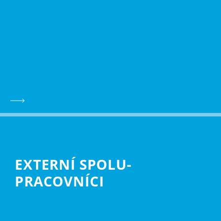
EXTERNÍ SPOLU­
PRACOVNÍCI