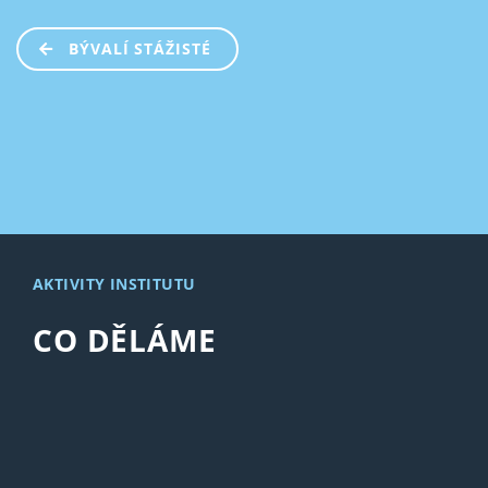
BÝVALÍ STÁŽISTÉ
AKTIVITY INSTITUTU
CO DĚLÁME