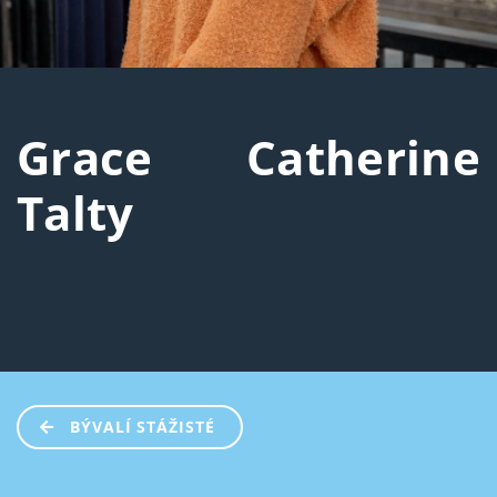
Grace Catherine
Talty
BÝVALÍ STÁŽISTÉ