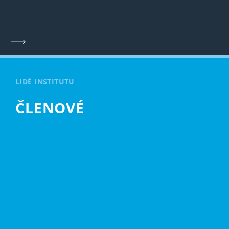
LIDÉ INSTITUTU
ČLENOVÉ