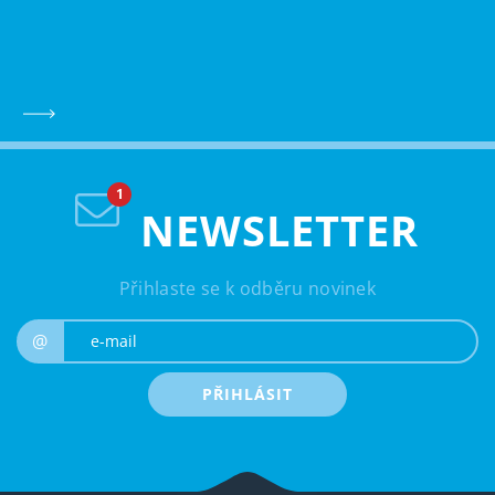
NEWSLETTER
Přihlaste se k odběru novinek
e-mail
@
PŘIHLÁSIT