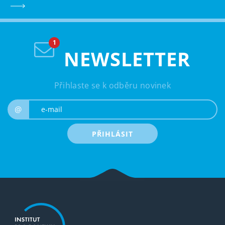
NEWSLETTER
Přihlaste se k odběru novinek
e-mail
@
PŘIHLÁSIT