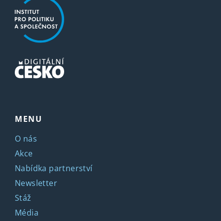
MENU
O nás
Akce
Nabídka partnerství
Newsletter
Stáž
Média