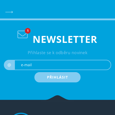
NEWSLETTER
Přihlaste se k odběru novinek
e-mail
@
PŘIHLÁSIT