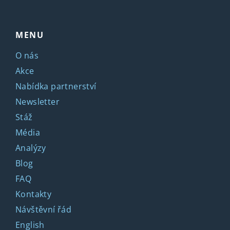
MENU
O nás
Akce
Nabídka partnerství
Newsletter
Stáž
Média
Analýzy
Blog
FAQ
Kontakty
Návštěvní řád
English