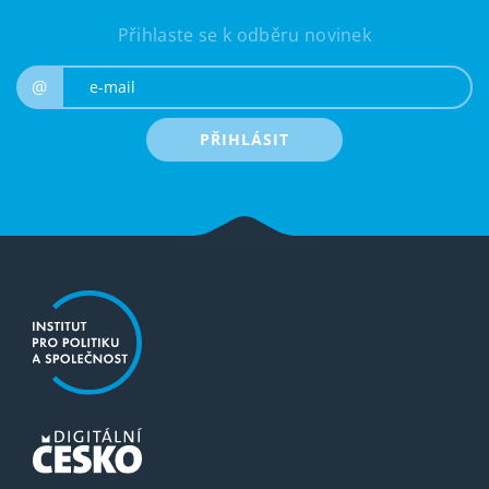
Přihlaste se k odběru novinek
e-mail
@
PŘIHLÁSIT