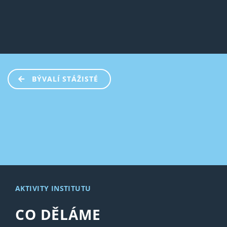
BÝVALÍ STÁŽISTÉ
AKTIVITY INSTITUTU
CO DĚLÁME