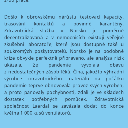
z/do práce.
Došlo k obrovskému nárůstu testovací kapacity,
trasování kontaktů a povinné karantény.
Zdravotnická služba v Norsku je poměrně
decentralizovaná a v nemocnicích existují veřejné
zkušební laboratoře, které jsou dostupné také u
soukromých poskytovatelů. Norsko je na podobné
krize obvykle perfektně připraveno, ale analýza rizik
ukázala, že pandemie vyvolala obavu
z nedostatečných zásob léků. Čína, jakožto výhradní
výrobce zdravotnického materiálu na počátku
pandemie teprve obnovovala provoz svých výroben,
a proto panovaly pochybnosti, zdali je ve skladech
dostatek potřebných pomůcek. Zdravotnická
společnost Laerdal se zavázala dodat do konce
května 1 000 kusů ventilátorů.