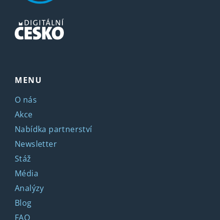
MENU
O nás
Akce
Nabídka partnerství
Newsletter
Stáž
Média
Analýzy
Blog
FAQ