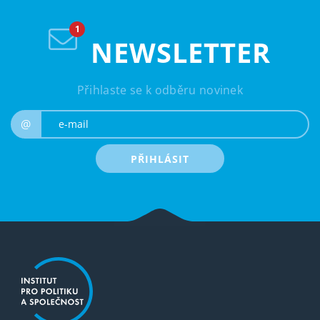
NEWSLETTER
Přihlaste se k odběru novinek
e-mail
@
PŘIHLÁSIT