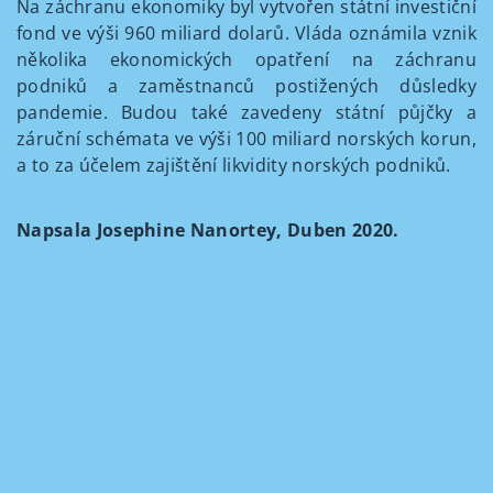
Na záchranu ekonomiky byl vytvořen státní investiční
fond ve výši 960 miliard dolarů. Vláda oznámila vznik
několika ekonomických opatření na záchranu
podniků a zaměstnanců postižených důsledky
pandemie. Budou také zavedeny státní půjčky a
záruční schémata ve výši 100 miliard norských korun,
a to za účelem zajištění likvidity norských podniků.
Napsala Josephine Nanortey, Duben 2020.