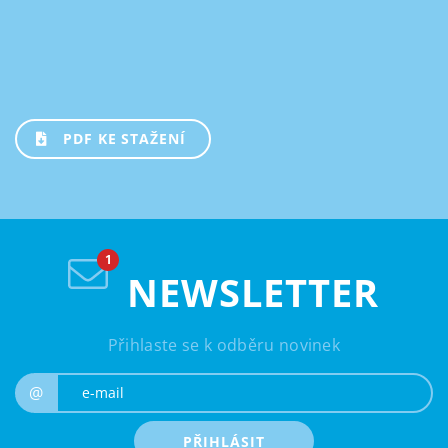
PDF KE STAŽENÍ
NEWSLETTER
Přihlaste se k odběru novinek
e-mail
@
PŘIHLÁSIT