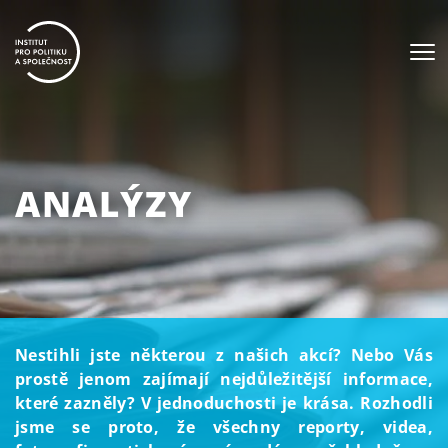
ANALÝZY
Nestihli jste některou z našich akcí? Nebo Vás
prostě jenom zajímají nejdůležitější informace,
které zazněly? V jednoduchosti je krása. Rozhodli
jsme se proto, že všechny reporty, videa,