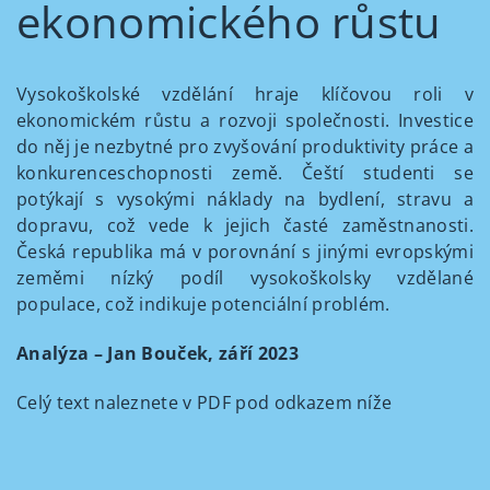
ekonomického růstu
Vysokoškolské vzdělání hraje klíčovou roli v
ekonomickém růstu a rozvoji společnosti. Investice
do něj je nezbytné pro zvyšování produktivity práce a
konkurenceschopnosti země. Čeští studenti se
potýkají s vysokými náklady na bydlení, stravu a
dopravu, což vede k jejich časté zaměstnanosti.
Česká republika má v porovnání s jinými evropskými
zeměmi nízký podíl vysokoškolsky vzdělané
populace, což indikuje potenciální problém.
Analýza – Jan Bouček, září 2023
Celý text naleznete v PDF pod odkazem níže