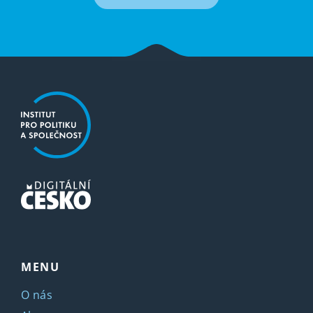
MENU
O nás