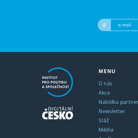
@
MENU
O nás
Akce
Nabídka partner
Newsletter
Stáž
Média