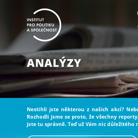
ANALÝZY
Nestihli jste některou z našich akcí? Neb
Rozhodli jsme se proto, že všechny reporty
jste tu správně. Teď už Vám nic důležitého 