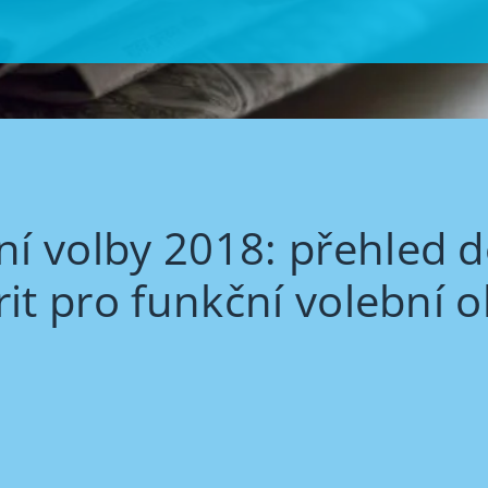
í volby 2018: přehled 
rit pro funkční volební