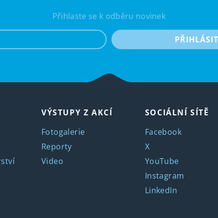
Přihlaste se k odběru novinek
e-mail
PŘIHLÁSI
VÝSTUPY Z AKCÍ
SOCIÁLNÍ SÍTĚ
Fotogalerie
Facebook
Reporty
X
ství
Video
YouTube
Instagram
LinkedIn