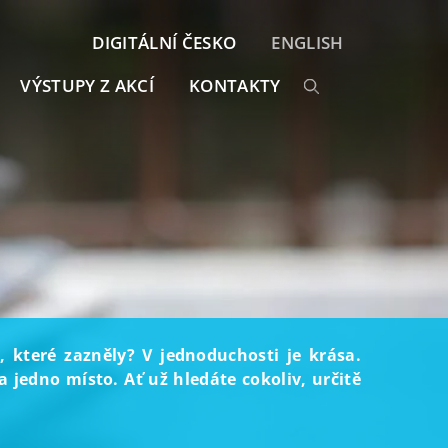
DIGITÁLNÍ ČESKO
ENGLISH
VÝSTUPY Z AKCÍ
KONTAKTY
, které zazněly? V jednoduchosti je krása.
 jedno místo. Ať už hledáte cokoliv, určitě