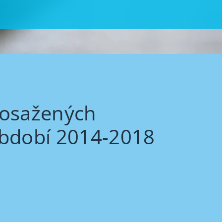
dosažených
 období 2014-2018