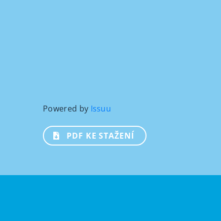
Powered by
Issuu
PDF KE STAŽENÍ