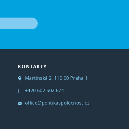
T
KONTAKTY
Martinská 2, 110 00 Praha 1
+420 602 502 674
office@politikaspolecnost.cz