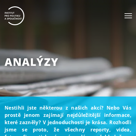
ANALÝZY
Nestihli jste některou z našich akcí? Nebo Vás
prostě jenom zajímají nejdůležitější informace,
které zazněly? V jednoduchosti je krása. Rozhodli
jsme se proto, že všechny reporty, videa,