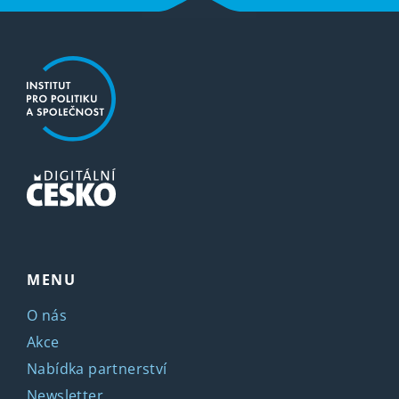
MENU
O nás
Akce
Nabídka partnerství
Newsletter