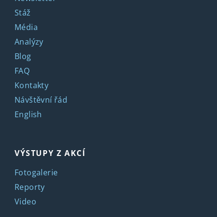
Stáž
Média
Analýzy
Blog
FAQ
Kontakty
Návštěvní řád
English
VÝSTUPY Z AKCÍ
Fotogalerie
Reporty
Video