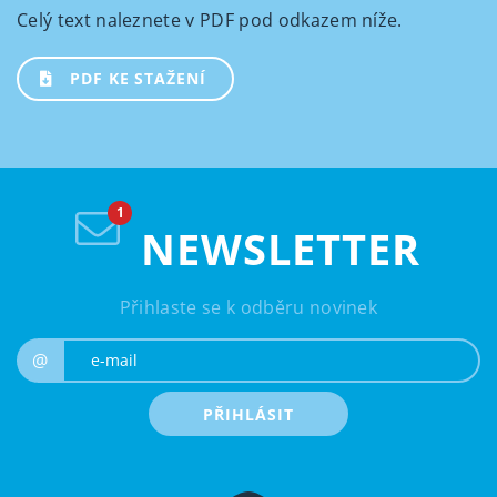
Celý text naleznete v PDF pod odkazem níže.
PDF KE STAŽENÍ
NEWSLETTER
Přihlaste se k odběru novinek
e-mail
@
PŘIHLÁSIT