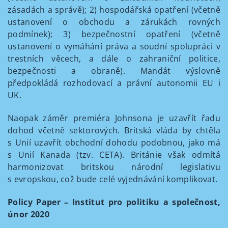
zásadách a správě); 2) hospodářská opatření (včetně
ustanovení o obchodu a zárukách rovných
podmínek); 3) bezpečnostní opatření (včetně
ustanovení o vymáhání práva a soudní spolupráci v
trestních věcech, a dále o zahraniční politice,
bezpečnosti a obraně). Mandát výslovně
předpokládá rozhodovací a právní autonomii EU i
UK.
Naopak záměr premiéra Johnsona je uzavřít řadu
dohod včetně sektorových. Britská vláda by chtěla
s Unií uzavřít obchodní dohodu podobnou, jako má
s Unií Kanada (tzv. CETA). Británie však odmítá
harmonizovat britskou národní legislativu
s evropskou, což bude celé vyjednávání komplikovat.
Policy Paper – Institut pro politiku a společnost,
únor 2020