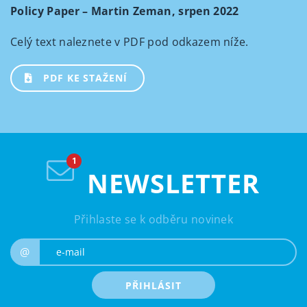
Policy Paper – Martin Zeman, srpen 2022
Celý text naleznete v PDF pod odkazem níže.
PDF KE STAŽENÍ
NEWSLETTER
Přihlaste se k odběru novinek
e-mail
@
PŘIHLÁSIT