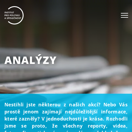
ANALÝZY
Nestihli jste některou z našich akcí? Nebo Vás
prostě jenom zajímají nejdůležitější informace,
které zazněly? V jednoduchosti je krása. Rozhodli
jsme se proto, že všechny reporty, videa,