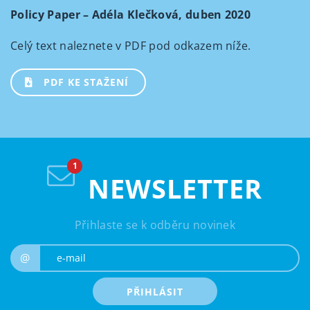
Policy Paper – Adéla Klečková, duben 2020
Celý text naleznete v PDF pod odkazem níže.
PDF KE STAŽENÍ
NEWSLETTER
Přihlaste se k odběru novinek
e-mail
@
PŘIHLÁSIT