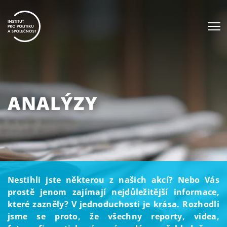
ANALÝZY
Nestihli jste některou z našich akcí? Nebo Vás
prostě jenom zajímají nejdůležitější informace,
které zazněly? V jednoduchosti je krása. Rozhodli
jsme se proto, že všechny reporty, videa,