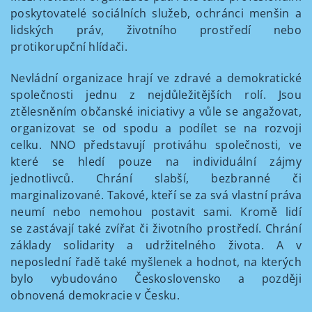
poskytovatelé sociálních služeb, ochránci menšin a
lidských práv, životního prostředí nebo
protikorupční hlídači.
Nevládní organizace hrají ve zdravé a demokratické
společnosti jednu z nejdůležitějších rolí. Jsou
ztělesněním občanské iniciativy a vůle se angažovat,
organizovat se od spodu a podílet se na rozvoji
celku. NNO představují protiváhu společnosti, ve
které se hledí pouze na individuální zájmy
jednotlivců. Chrání slabší, bezbranné či
marginalizované. Takové, kteří se za svá vlastní práva
neumí nebo nemohou postavit sami. Kromě lidí
se zastávají také zvířat či životního prostředí. Chrání
základy solidarity a udržitelného života. A v
neposlední řadě také myšlenek a hodnot, na kterých
bylo vybudováno Československo a později
obnovená demokracie v Česku.