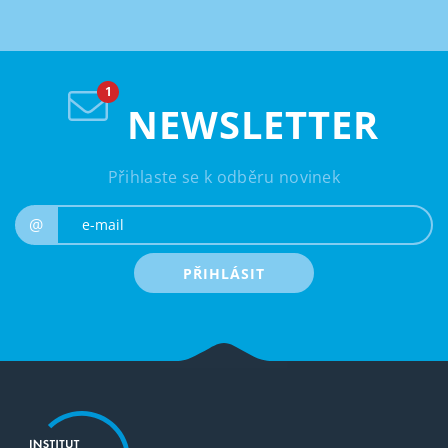
NEWSLETTER
Přihlaste se k odběru novinek
e-mail
@
PŘIHLÁSIT