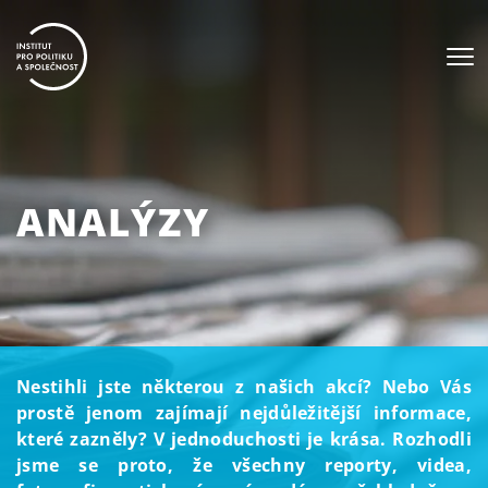
ANALÝZY
Nestihli jste některou z našich akcí? Nebo Vás
prostě jenom zajímají nejdůležitější informace,
které zazněly? V jednoduchosti je krása. Rozhodli
jsme se proto, že všechny reporty, videa,