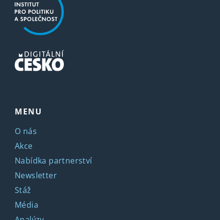
MENU
O nás
Akce
Nabídka partnerství
Newsletter
Stáž
Média
Analýzy