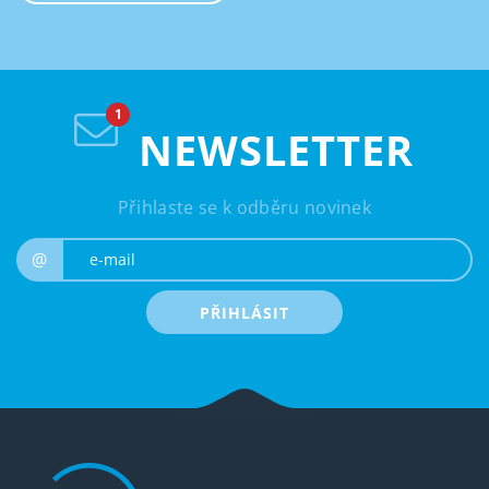
NEWSLETTER
Přihlaste se k odběru novinek
e-mail
@
PŘIHLÁSIT