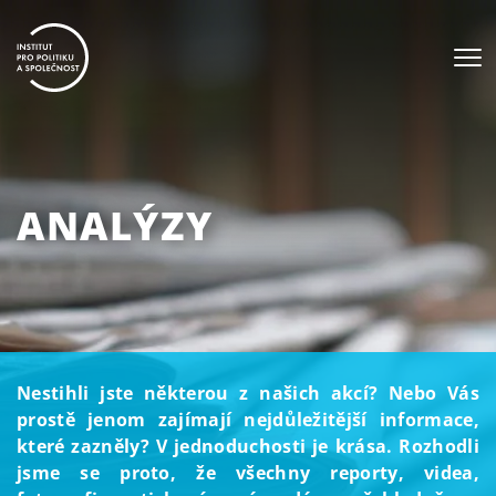
ANALÝZY
Nestihli jste některou z našich akcí? Nebo Vás
prostě jenom zajímají nejdůležitější informace,
které zazněly? V jednoduchosti je krása. Rozhodli
jsme se proto, že všechny reporty, videa,