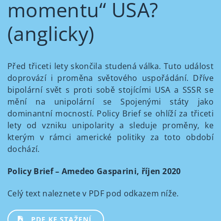
momentu“ USA?
(anglicky)
Před třiceti lety skončila studená válka. Tuto událost
doprovází i proměna světového uspořádání. Dříve
bipolární svět s proti sobě stojícími USA a SSSR se
mění na unipolární se Spojenými státy jako
dominantní mocností. Policy Brief se ohlíží za třiceti
lety od vzniku unipolarity a sleduje proměny, ke
kterým v rámci americké politiky za toto období
dochází.
Policy Brief – Amedeo Gasparini, říjen 2020
Celý text naleznete v PDF pod odkazem níže.
PDF KE STAŽENÍ