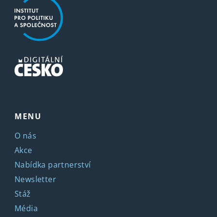
MENU
O nás
Akce
Nabídka partnerství
Newsletter
Stáž
Média