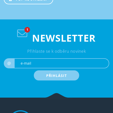
NEWSLETTER
Přihlaste se k odběru novinek
e-mail
@
PŘIHLÁSIT