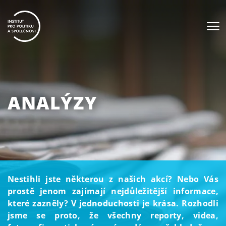
ANALÝZY
Nestihli jste některou z našich akcí? Nebo Vás
prostě jenom zajímají nejdůležitější informace,
které zazněly? V jednoduchosti je krása. Rozhodli
jsme se proto, že všechny reporty, videa,