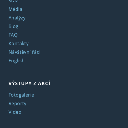
Stáž
Média
Analýzy
Blog
FAQ
Kontakty
Návštěvní řád
English
VÝSTUPY Z AKCÍ
Fotogalerie
Reporty
Video