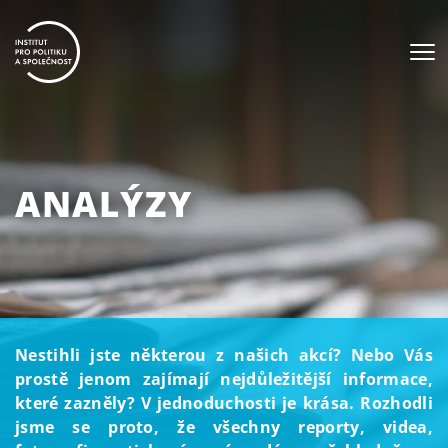
ANALÝZY
Nestihli jste některou z našich akcí? Nebo Vás
prostě jenom zajímají nejdůležitější informace,
které zazněly? V jednoduchosti je krása. Rozhodli
jsme se proto, že všechny reporty, videa,