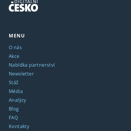
MENU
O nás
Akce
Nabídka partnerství
Newsletter
Stáž
Média
Analýzy
Blog
FAQ
Kontakty