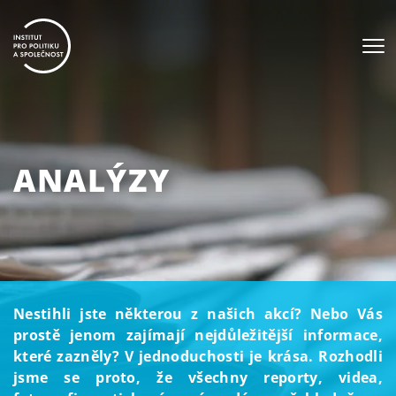
ANALÝZY
Nestihli jste některou z našich akcí? Nebo Vás
prostě jenom zajímají nejdůležitější informace,
které zazněly? V jednoduchosti je krása. Rozhodli
jsme se proto, že všechny reporty, videa,