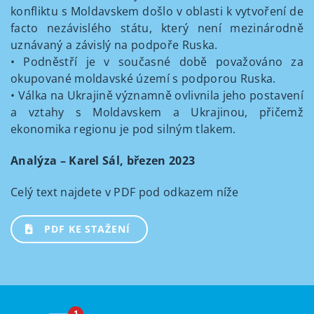
konfliktu s Moldavskem došlo v oblasti k vytvoření de
facto nezávislého státu, který není mezinárodně
uznávaný a závislý na podpoře Ruska.
• Podněstří je v současné době považováno za
okupované moldavské území s podporou Ruska.
• Válka na Ukrajině významně ovlivnila jeho postavení
a vztahy s Moldavskem a Ukrajinou, přičemž
ekonomika regionu je pod silným tlakem.
Analýza – Karel Sál, březen 2023
Celý text najdete v PDF pod odkazem níže
PDF KE STAŽENÍ