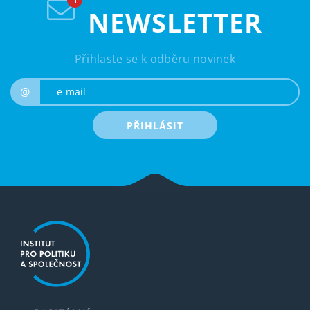
NEWSLETTER
Přihlaste se k odběru novinek
e-mail
@
PŘIHLÁSIT