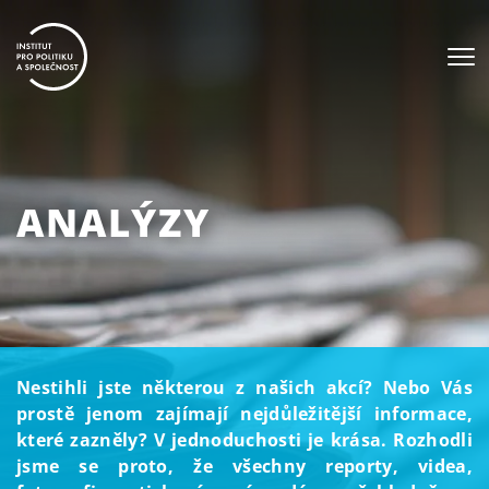
ANALÝZY
Nestihli jste některou z našich akcí? Nebo Vás
prostě jenom zajímají nejdůležitější informace,
které zazněly? V jednoduchosti je krása. Rozhodli
jsme se proto, že všechny reporty, videa,