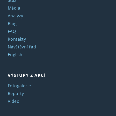
Stáž
Média
Analýzy
Blog
FAQ
Kontakty
Návštěvní řád
English
VÝSTUPY Z AKCÍ
Fotogalerie
Reporty
Video