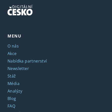
MENU
O nás
Akce
Nabídka partnerství
Newsletter
Stáž
Média
Analýzy
Blog
FAQ