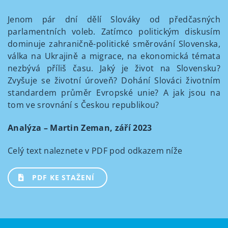
Jenom pár dní dělí Slováky od předčasných
parlamentních voleb. Zatímco politickým diskusím
dominuje zahraničně-politické směrování Slovenska,
válka na Ukrajině a migrace, na ekonomická témata
nezbývá příliš času. Jaký je život na Slovensku?
Zvyšuje se životní úroveň? Dohání Slováci životním
standardem průměr Evropské unie? A jak jsou na
tom ve srovnání s Českou republikou?
Analýza – Martin Zeman, září 2023
Celý text naleznete v PDF pod odkazem níže
PDF KE STAŽENÍ