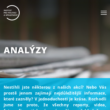
ANALÝZY
Nestihli jste některou z našich akcí? Nebo Vás
prostě jenom zajímají nejdůležitější informace,
které zazněly? V jednoduchosti je krása. Rozhodli
jsme se proto, že všechny reporty, videa,