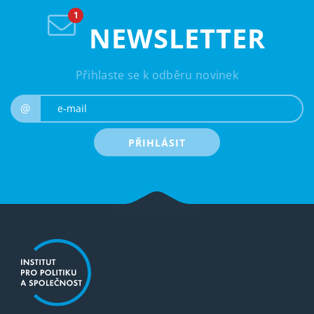
NEWSLETTER
Přihlaste se k odběru novinek
e-mail
@
PŘIHLÁSIT