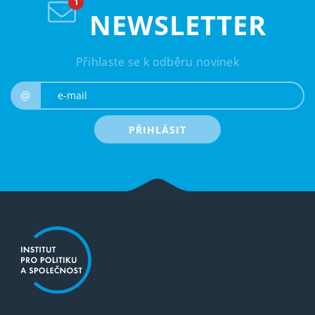
NEWSLETTER
Přihlaste se k odběru novinek
e-mail
@
PŘIHLÁSIT