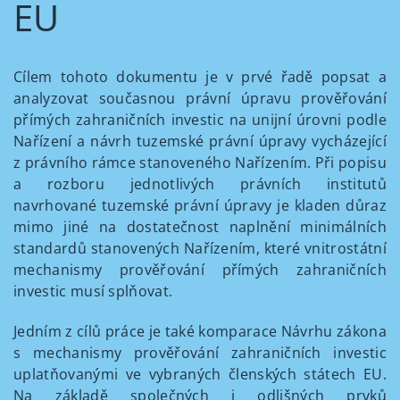
EU
Cílem tohoto dokumentu je v prvé řadě popsat a
analyzovat současnou právní úpravu prověřování
přímých zahraničních investic na unijní úrovni podle
Nařízení a návrh tuzemské právní úpravy vycházející
z právního rámce stanoveného Nařízením. Při popisu
a rozboru jednotlivých právních institutů
navrhované tuzemské právní úpravy je kladen důraz
mimo jiné na dostatečnost naplnění minimálních
standardů stanovených Nařízením, které vnitrostátní
mechanismy prověřování přímých zahraničních
investic musí splňovat.
Jedním z cílů práce je také komparace Návrhu zákona
s mechanismy prověřování zahraničních investic
uplatňovanými ve vybraných členských státech EU.
Na základě společných i odlišných prvků