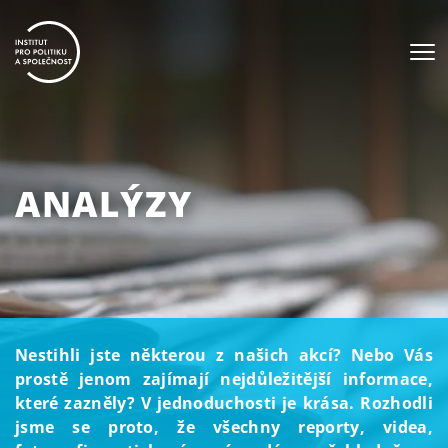
ANALÝZY
Nestihli jste některou z našich akcí? Nebo Vás
prostě jenom zajímají nejdůležitější informace,
které zazněly? V jednoduchosti je krása. Rozhodli
jsme se proto, že všechny reporty, videa,