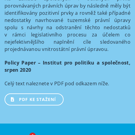
porovnávaných právních úprav by následně měly být
identifikovány pozitivní prvky a rovněž také případné
nedostatky navrhované tuzemské právní úpravy
spolu s návrhy na odstranění těchto nedostatků
v rámci legislativního procesu za účelem co
nejefektivnějšího naplnění cíle sledovaného
projednávanou vnitrostátní právní úpravou.
Policy Paper – Institut pro politiku a společnost,
srpen 2020
Celý text naleznete v PDF pod odkazem níže.
PDF KE STAŽENÍ