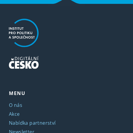
MENU
O nás
Akce
Nabídka partnerství
Newsletter