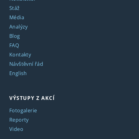
Stáž
Média
Analýzy
Blog
FAQ
Kontakty
Návštěvní řád
English
VÝSTUPY Z AKCÍ
Fotogalerie
Reporty
Video