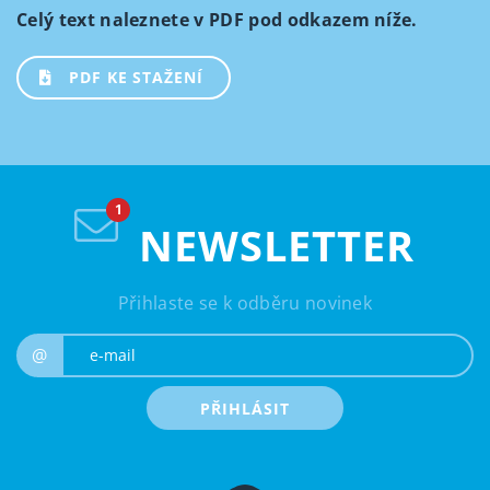
Celý text naleznete v PDF pod odkazem níže.
PDF KE STAŽENÍ
NEWSLETTER
Přihlaste se k odběru novinek
e-mail
@
PŘIHLÁSIT