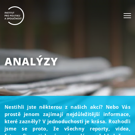
ANALÝZY
Nestihli jste některou z našich akcí? Nebo Vás
prostě jenom zajímají nejdůležitější informace,
které zazněly? V jednoduchosti je krása. Rozhodli
jsme se proto, že všechny reporty, videa,