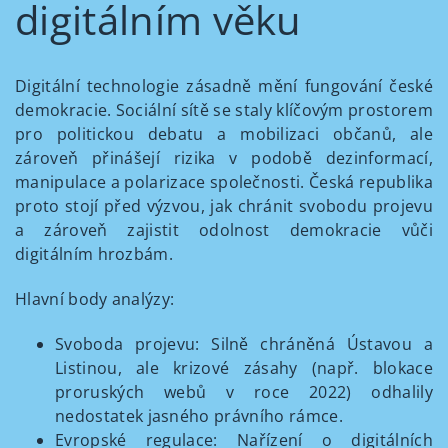
digitálním věku
Digitální technologie zásadně mění fungování české
demokracie. Sociální sítě se staly klíčovým prostorem
pro politickou debatu a mobilizaci občanů, ale
zároveň přinášejí rizika v podobě dezinformací,
manipulace a polarizace společnosti. Česká republika
proto stojí před výzvou, jak chránit svobodu projevu
a zároveň zajistit odolnost demokracie vůči
digitálním hrozbám.
Hlavní body analýzy:
Svoboda projevu: Silně chráněná Ústavou a
Listinou, ale krizové zásahy (např. blokace
proruských webů v roce 2022) odhalily
nedostatek jasného právního rámce.
Evropské regulace: Nařízení o digitálních