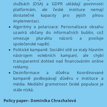
službách (DSA) a GDPR ukládají povinnosti
platformám, ale české instituce nemají
dostatečné kapacity pro jejich plnou
implementaci.
Algoritmy a polarizace: Personalizace obsahu
uzavírá občany do informačních bublin, což
omezuje pluralitu názorů a posiluje
společenské napětí.
Politické kampaně: Sociální sítě se staly hlavním
nástrojem volebních kampaní, ale chybí
transparentní dohled nad financováním online
reklamy.
Dezinformace a důvěra: Koordinované
kampaně podkopávají důvěru v instituce a
média. Mediální gramotnost české populace je
stále nízká.
Policy paper– Dominika Chrachalová