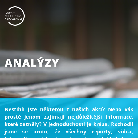
ANALÝZY
Nestihli jste některou z našich akcí? Nebo Vás
prostě jenom zajímají nejdůležitější informace,
které zazněly? V jednoduchosti je krása. Rozhodli
jsme se proto, že všechny reporty, videa,