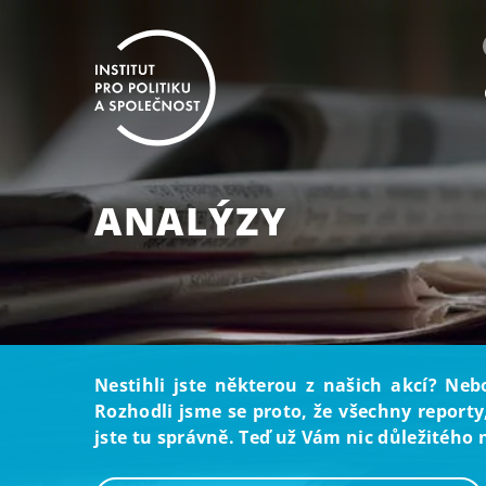
ANALÝZY
Nestihli jste některou z našich akcí? Neb
Rozhodli jsme se proto, že všechny reporty
jste tu správně. Teď už Vám nic důležitého 