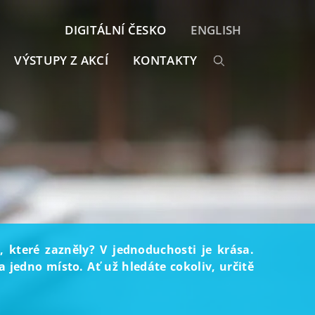
DIGITÁLNÍ ČESKO
ENGLISH
VÝSTUPY Z AKCÍ
KONTAKTY
, které zazněly? V jednoduchosti je krása.
 jedno místo. Ať už hledáte cokoliv, určitě