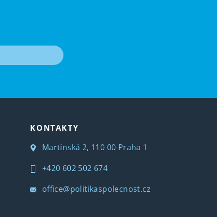
T
KONTAKTY
Martinská 2, 110 00 Praha 1
+420 602 502 674
office@politikaspolecnost.cz