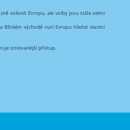
ě ovlivnit Evropu, ale volby jsou stále velmi
a Blízkém východě nutí Evropu hledat vlastní
uje izolovanější přístup.