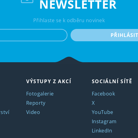
NEWSLETTER
Přihlaste se k odběru novinek
e-mail
PŘIHLÁSI
VÝSTUPY Z AKCÍ
SOCIÁLNÍ SÍTĚ
Fotogalerie
Facebook
Reporty
X
ství
Video
YouTube
Instagram
LinkedIn