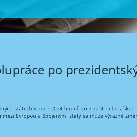
olupráce po prezidentsk
ných státech v roce 2024 hodně co ztratit nebo získat. 
tah mezi Evropou a Spojenými státy se může výrazně změ