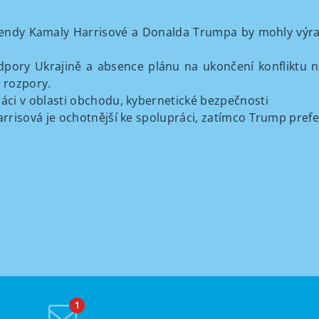
gendy Kamaly Harrisové a Donalda Trumpa by mohly výrazn
pory Ukrajině a absence plánu na ukončení konfliktu n
 rozpory.
áci v oblasti obchodu, kybernetické bezpečnosti
rrisová je ochotnější ke spolupráci, zatímco Trump prefer