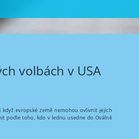
ých volbách v USA
I když evropské země nemohou ovlivnit jejich
nit podle toho, kdo v lednu usedne do Oválné