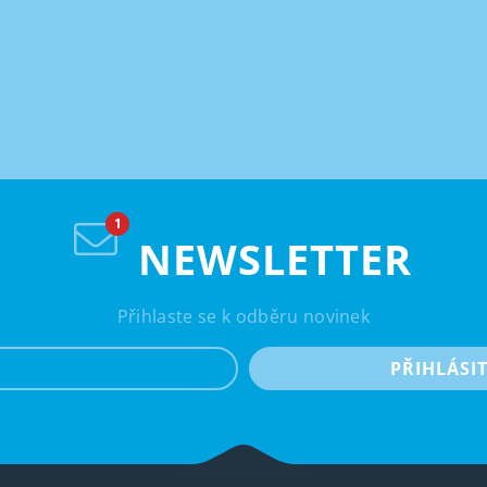
NEWSLETTER
Přihlaste se k odběru novinek
e-mail
PŘIHLÁSI