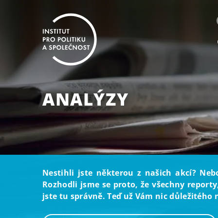
ANALÝZY
Nestihli jste některou z našich akcí? Neb
Rozhodli jsme se proto, že všechny reporty
jste tu správně. Teď už Vám nic důležitého 