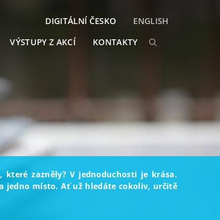
DIGITÁLNÍ ČESKO
ENGLISH
VÝSTUPY Z AKCÍ
KONTAKTY
, které zazněly? V jednoduchosti je krása.
 jedno místo. Ať už hledáte cokoliv, určitě