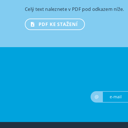
Celý text naleznete v PDF pod odkazem níže.
PDF KE STAŽENÍ
@