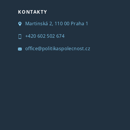
KONTAKTY
Martinská 2, 110 00 Praha 1
+420 602 502 674
office@politikaspolecnost.cz