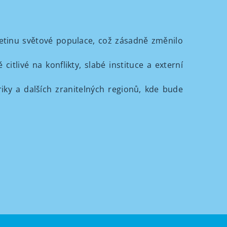
esetinu světové populace, což zásadně změnilo
tlivé na konflikty, slabé instituce a externí
ky a dalších zranitelných regionů, kde bude