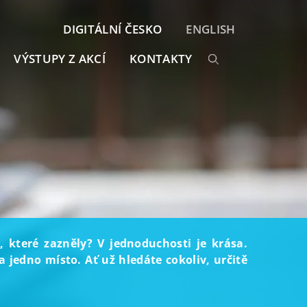
DIGITÁLNÍ ČESKO
ENGLISH
VÝSTUPY Z AKCÍ
KONTAKTY
, které zazněly? V jednoduchosti je krása.
 jedno místo. Ať už hledáte cokoliv, určitě