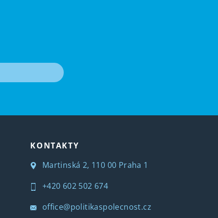
T
KONTAKTY
Martinská 2, 110 00 Praha 1
+420 602 502 674
office@politikaspolecnost.cz