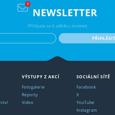
NEWSLETTER
Přihlaste se k odběru novinek
e-mail
PŘIHLÁSI
VÝSTUPY Z AKCÍ
SOCIÁLNÍ SÍTĚ
Fotogalerie
Facebook
Reporty
X
ství
Video
YouTube
Instagram