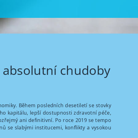
 absolutní chudoby
omiky. Během posledních desetiletí se stovky
ho kapitálu, lepší dostupnosti zdravotní péče,
řejmý ani definitivní. Po roce 2019 se tempo
ů se slabými institucemi, konflikty a vysokou