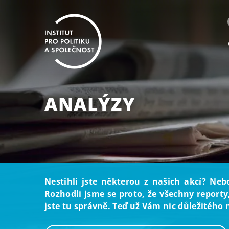
ANALÝZY
Nestihli jste některou z našich akcí? Neb
Rozhodli jsme se proto, že všechny reporty
jste tu správně. Teď už Vám nic důležitého 