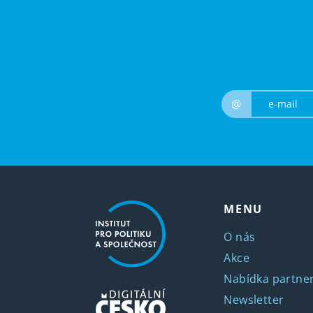
@
MENU
O nás
Akce
Nabídka partner
Newsletter