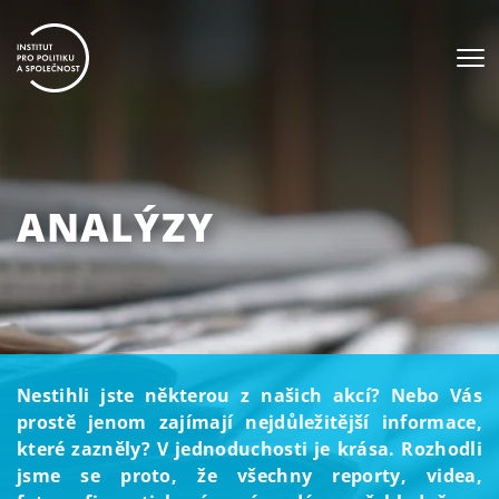
ANALÝZY
Nestihli jste některou z našich akcí? Nebo Vás
prostě jenom zajímají nejdůležitější informace,
které zazněly? V jednoduchosti je krása. Rozhodli
jsme se proto, že všechny reporty, videa,