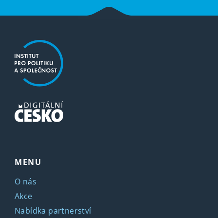
MENU
O nás
Akce
Nabídka partnerství