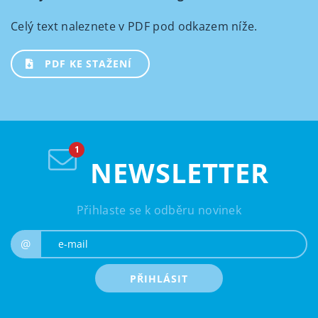
Celý text naleznete v PDF pod odkazem níže.
PDF KE STAŽENÍ
NEWSLETTER
Přihlaste se k odběru novinek
e-mail
@
PŘIHLÁSIT