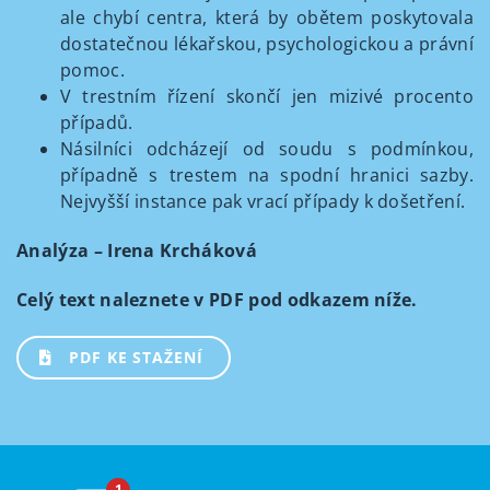
ale chybí centra, která by obětem poskytovala
dostatečnou lékařskou, psychologickou a právní
pomoc.
V trestním řízení skončí jen mizivé procento
případů.
Násilníci odcházejí od soudu s podmínkou,
případně s trestem na spodní hranici sazby.
Nejvyšší instance pak vrací případy k došetření.
Analýza – Irena Krcháková
Celý text naleznete v PDF pod odkazem níže.
PDF KE STAŽENÍ