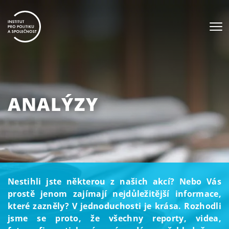
ANALÝZY
Nestihli jste některou z našich akcí? Nebo Vás
prostě jenom zajímají nejdůležitější informace,
které zazněly? V jednoduchosti je krása. Rozhodli
jsme se proto, že všechny reporty, videa,