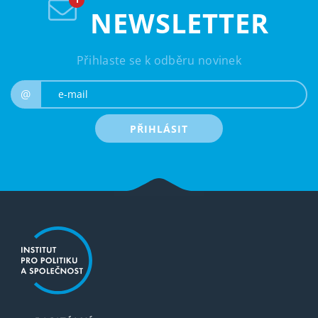
NEWSLETTER
Přihlaste se k odběru novinek
e-mail
@
PŘIHLÁSIT