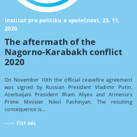
Institut pro politiku a společnost, 23. 11.
2020
The aftermath of the
Nagorno-Karabakh conflict
2020
On November 10th the official ceasefire agreement
was signed by Russian President Vladimir Putin,
Azerbaijani President Ilham Aliyev and Armenia’s
Prime Minister Nikol Pashinyan. The resulting
consequence is...
ČÍST DÁL