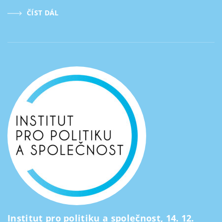
ČÍST DÁL
Institut pro politiku a společnost, 14. 12.