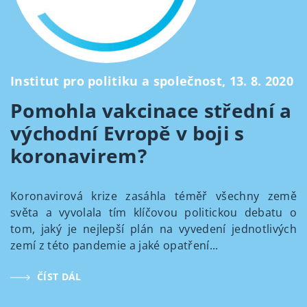
Institut pro politiku a společnost, 13. 8. 2020
Pomohla vakcinace střední a
východní Evropě v boji s
koronavirem?
Koronavirová krize zasáhla téměř všechny země
světa a vyvolala tím klíčovou politickou debatu o
tom, jaký je nejlepší plán na vyvedení jednotlivých
zemí z této pandemie a jaké opatření...
ČÍST DÁL