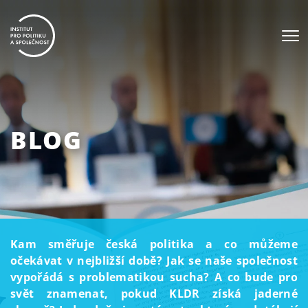
BLOG
Kam směřuje česká politika a co můžeme
očekávat v nejbližší době? Jak se naše společnost
vypořádá s problematikou sucha? A co bude pro
svět znamenat, pokud KLDR získá jaderné