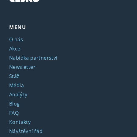
MENU
O nás
Akce
Nabídka partnerství
Newsletter
Stáž
Média
Analýzy
Blog
FAQ
Kontakty
Návštěvní řád