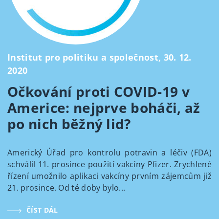
Institut pro politiku a společnost, 30. 12.
2020
Očkování proti COVID-19 v
Americe: nejprve boháči, až
po nich běžný lid?
Americký Úřad pro kontrolu potravin a léčiv (FDA)
schválil 11. prosince použití vakcíny Pfizer. Zrychlené
řízení umožnilo aplikaci vakcíny prvním zájemcům již
21. prosince. Od té doby bylo...
ČÍST DÁL