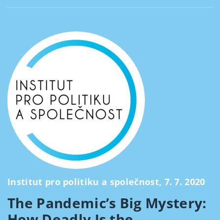
Institut pro politiku a společnost, 7. 7. 2020
The Pandemic’s Big Mystery:
How Deadly Is the