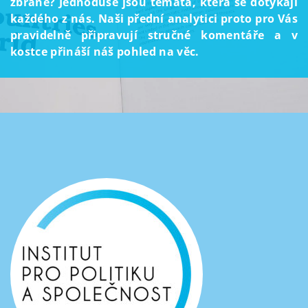
zbraně? Jednoduše jsou témata, která se dotýkají
každého z nás. Naši přední analytici proto pro Vás
pravidelně připravují stručné komentáře a v
kostce přináší náš pohled na věc.