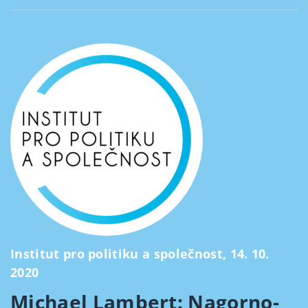
Institut pro politiku a společnost, 14. 10.
2020
Michael Lambert: Nagorno-