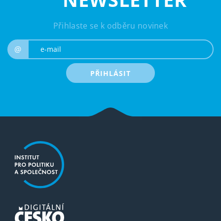
Přihlaste se k odběru novinek
e-mail
@
PŘIHLÁSIT