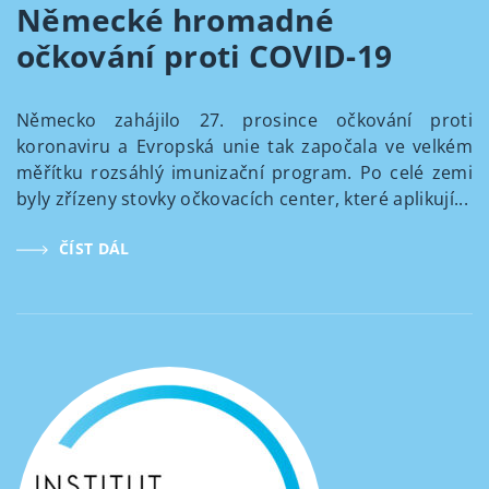
Německé hromadné
očkování proti COVID-19
Německo zahájilo 27. prosince očkování proti
koronaviru a Evropská unie tak započala ve velkém
měřítku rozsáhlý imunizační program. Po celé zemi
byly zřízeny stovky očkovacích center, které aplikují...
ČÍST DÁL