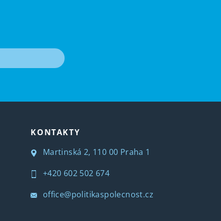
T
KONTAKTY
Martinská 2, 110 00 Praha 1
+420 602 502 674
office@politikaspolecnost.cz