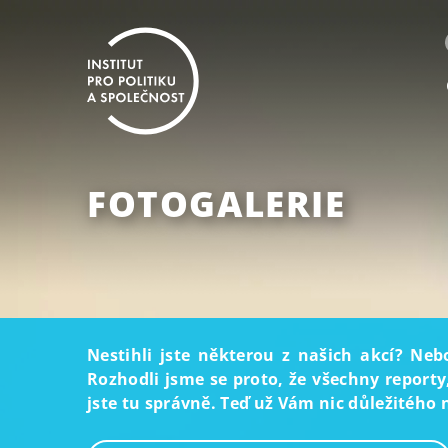
FOTOGALERIE
Nestihli jste některou z našich akcí? Neb
Rozhodli jsme se proto, že všechny reporty
jste tu správně. Teď už Vám nic důležitého 