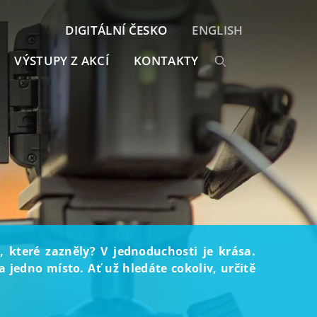
DIGITÁLNÍ ČESKO
ENGLISH
VÝSTUPY Z AKCÍ
KONTAKTY
, které zazněly? V jednoduchosti je krása.
 jedno místo. Ať už hledáte cokoliv, určitě