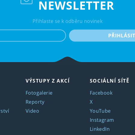
NEWSLETTER
Přihlaste se k odběru novinek
e-mail
PŘIHLÁSI
VÝSTUPY Z AKCÍ
SOCIÁLNÍ SÍTĚ
Fotogalerie
Facebook
Reporty
X
ství
Video
YouTube
Instagram
LinkedIn