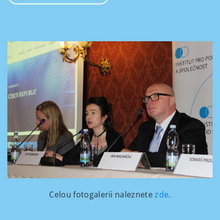
Celou
fotogalerii naleznete
zde
.