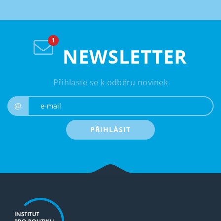
NEWSLETTER
Přihlaste se k odběru novinek
e-mail
@
PŘIHLÁSIT