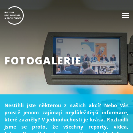
FOTOGALERIE
Nestihli jste některou z našich akcí? Nebo Vás
prostě jenom zajímají nejdůležitější informace,
které zazněly? V jednoduchosti je krása. Rozhodli
jsme se proto, že všechny reporty, videa,