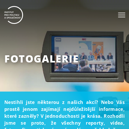
FOTOGALERIE
Nestihli jste některou z našich akcí? Nebo Vás
prostě jenom zajímají nejdůležitější informace,
které zazněly? V jednoduchosti je krása. Rozhodli
jsme se proto, že všechny reporty, videa,