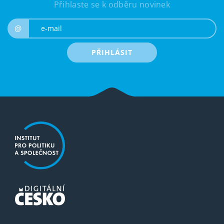
Přihlaste se k odběru novinek
e-mail
@
PŘIHLÁSIT