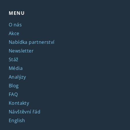
MENU
O nás
Akce
Nabídka partnerství
Newsletter
Stáž
Média
Analýzy
Blog
FAQ
Kontakty
Návštěvní řád
English