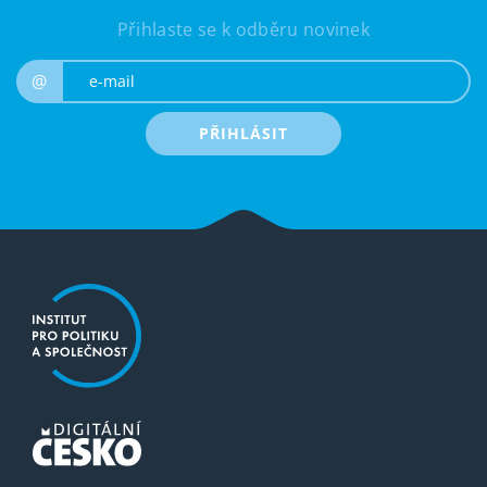
Přihlaste se k odběru novinek
e-mail
@
PŘIHLÁSIT