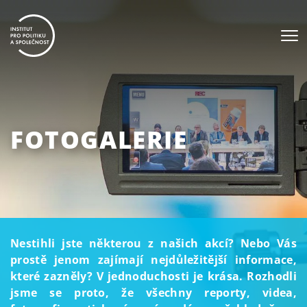
FOTOGALERIE
Nestihli jste některou z našich akcí? Nebo Vás
prostě jenom zajímají nejdůležitější informace,
které zazněly? V jednoduchosti je krása. Rozhodli
jsme se proto, že všechny reporty, videa,