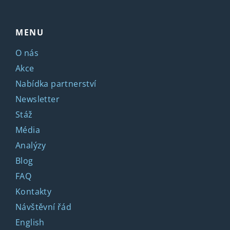
MENU
O nás
Akce
Nabídka partnerství
Newsletter
Stáž
Média
Analýzy
Blog
FAQ
Kontakty
Návštěvní řád
English