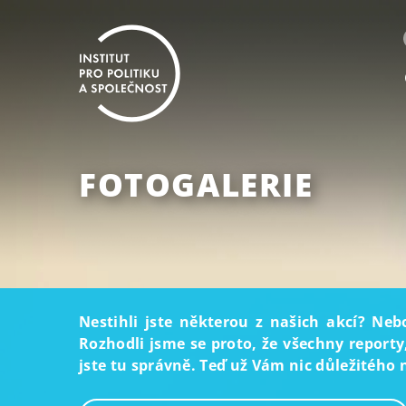
FOTOGALERIE
Nestihli jste některou z našich akcí? Neb
Rozhodli jsme se proto, že všechny reporty
jste tu správně. Teď už Vám nic důležitého 