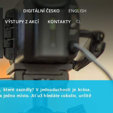
DIGITÁLNÍ ČESKO
ENGLISH
VÝSTUPY Z AKCÍ
KONTAKTY
, které zazněly? V jednoduchosti je krása.
 jedno místo. Ať už hledáte cokoliv, určitě