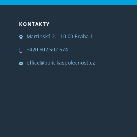
KONTAKTY
Martinská 2, 110 00 Praha 1
+420 602 502 674
office@politikaspolecnost.cz