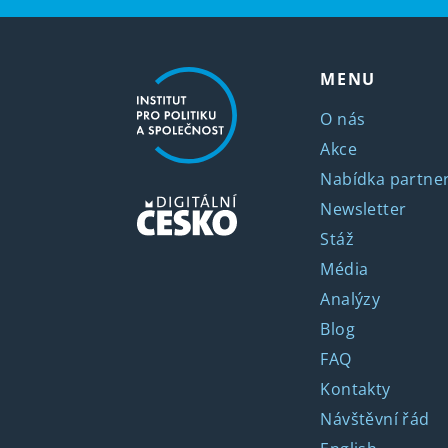
MENU
O nás
Akce
Nabídka partner
Newsletter
Stáž
Média
Analýzy
Blog
FAQ
Kontakty
Návštěvní řád