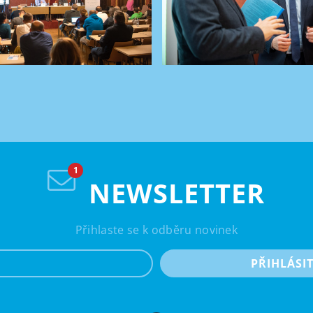
NEWSLETTER
Přihlaste se k odběru novinek
e-mail
PŘIHLÁSI