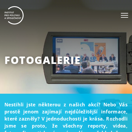
FOTOGALERIE
Nestihli jste některou z našich akcí? Nebo Vás
prostě jenom zajímají nejdůležitější informace,
které zazněly? V jednoduchosti je krása. Rozhodli
jsme se proto, že všechny reporty, videa,