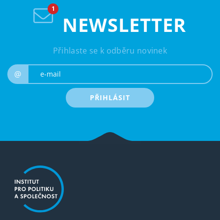
NEWSLETTER
Přihlaste se k odběru novinek
e-mail
@
PŘIHLÁSIT