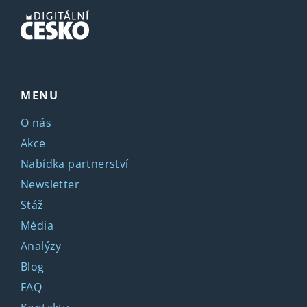
MENU
O nás
Akce
Nabídka partnerství
Newsletter
Stáž
Média
Analýzy
Blog
FAQ