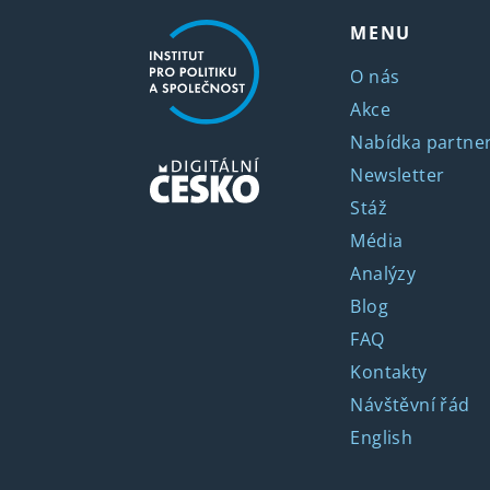
MENU
O nás
Akce
Nabídka partner
Newsletter
Stáž
Média
Analýzy
Blog
FAQ
Kontakty
Návštěvní řád
English