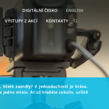
DIGITÁLNÍ ČESKO
ENGLISH
VÝSTUPY Z AKCÍ
KONTAKTY
, které zazněly? V jednoduchosti je krása.
 jedno místo. Ať už hledáte cokoliv, určitě