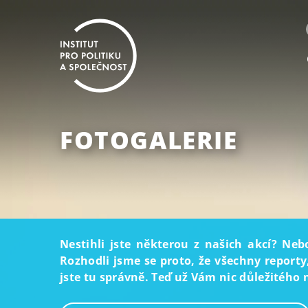
FOTOGALERIE
Nestihli jste některou z našich akcí? Neb
Rozhodli jsme se proto, že všechny reporty
jste tu správně. Teď už Vám nic důležitého 