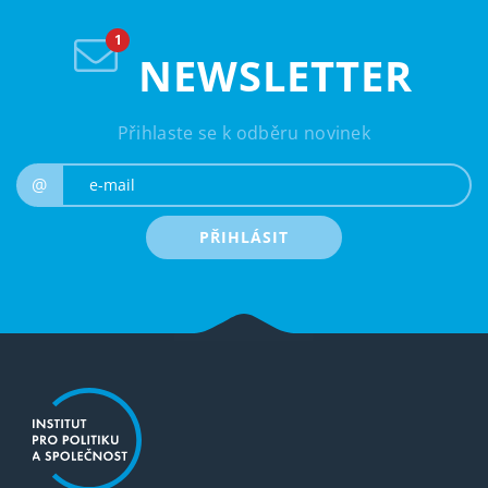
NEWSLETTER
Přihlaste se k odběru novinek
e-mail
@
PŘIHLÁSIT