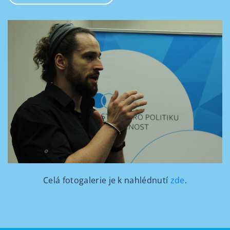
Celá fotogalerie je k nahlédnutí
zde
.