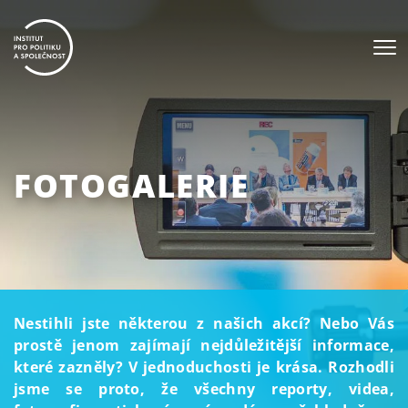
FOTOGALERIE
Nestihli jste některou z našich akcí? Nebo Vás
prostě jenom zajímají nejdůležitější informace,
které zazněly? V jednoduchosti je krása. Rozhodli
jsme se proto, že všechny reporty, videa,