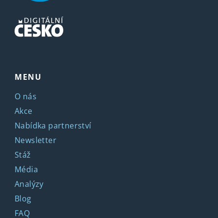
MENU
O nás
Akce
Nabídka partnerství
Newsletter
Stáž
Média
Analýzy
Blog
FAQ