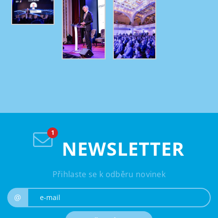
NEWSLETTER
Přihlaste se k odběru novinek
e-mail
@