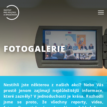
FOTOGALERIE
Nestihli jste některou z našich akcí? Nebo Vás
prostě jenom zajímají nejdůležitější informace,
které zazněly? V jednoduchosti je krása. Rozhodli
jsme se proto, že všechny reporty, videa,