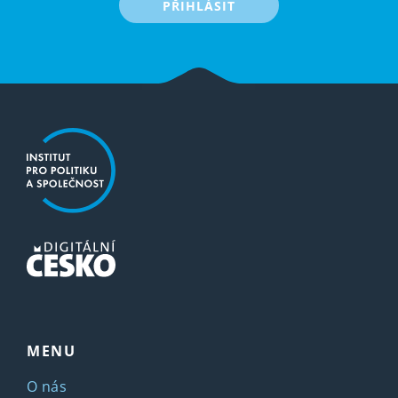
PŘIHLÁSIT
MENU
O nás